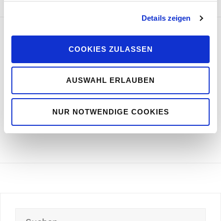
Details zeigen
COOKIES ZULASSEN
-
von
Hans-Jörg Lemke
23. SEPTEMBER 2020
AUSWAHL ERLAUBEN
Verlust von Gewährleistungsrechten
durch die Abnahme
NUR NOTWENDIGE COOKIES
Suchen