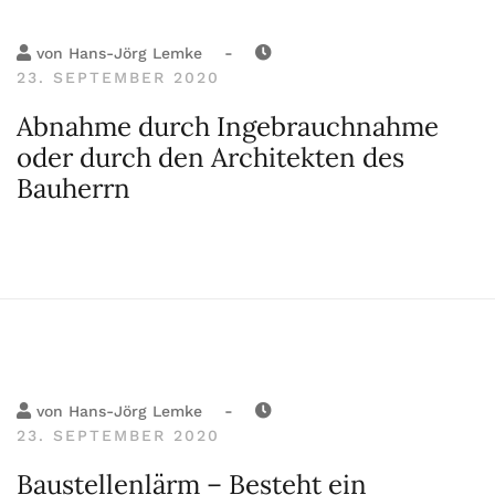
-
von
Hans-Jörg Lemke
23. SEPTEMBER 2020
Abnahme durch Ingebrauchnahme
oder durch den Architekten des
Bauherrn
-
von
Hans-Jörg Lemke
23. SEPTEMBER 2020
Baustellenlärm – Besteht ein