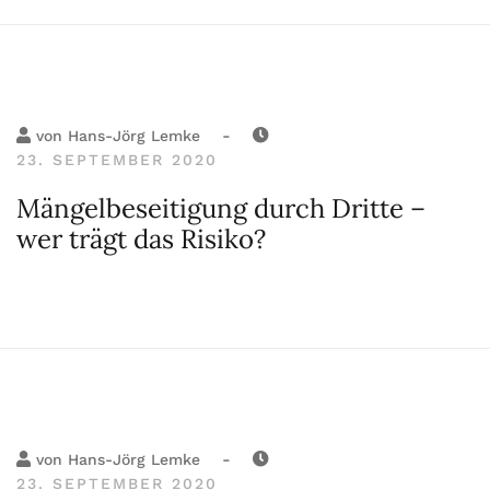
-
von
Hans-Jörg Lemke
23. SEPTEMBER 2020
Mängelbeseitigung durch Dritte –
wer trägt das Risiko?
-
von
Hans-Jörg Lemke
23. SEPTEMBER 2020