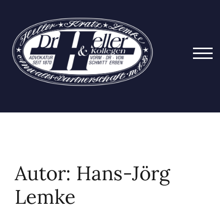
Zum
Inhalt
springen
TOG
Autor:
Hans-Jörg
Lemke