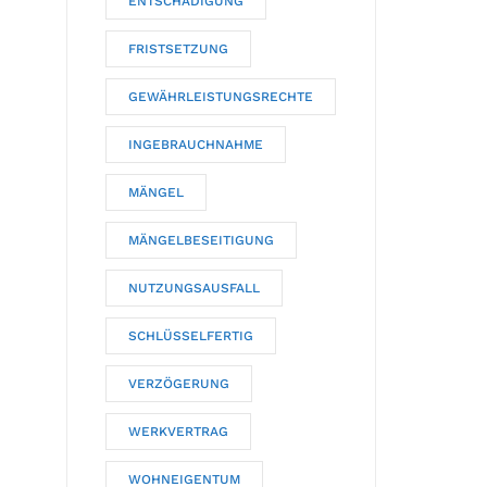
ENTSCHÄDIGUNG
FRISTSETZUNG
GEWÄHRLEISTUNGSRECHTE
INGEBRAUCHNAHME
MÄNGEL
MÄNGELBESEITIGUNG
NUTZUNGSAUSFALL
SCHLÜSSELFERTIG
VERZÖGERUNG
WERKVERTRAG
WOHNEIGENTUM