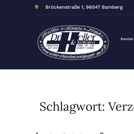
Zum
Brückenstraße 1, 96047 Bamberg
Inhalt
springen
Kanzlei
Schlagwort:
Ver