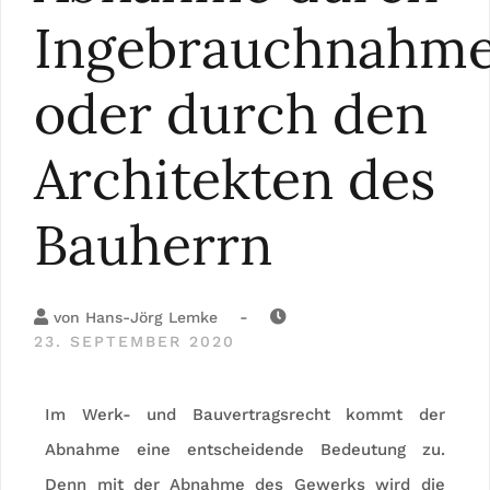
Ingebrauchnahm
oder durch den
Architekten des
Bauherrn
-
von
Hans-Jörg Lemke
23. SEPTEMBER 2020
Im Werk- und Bauvertragsrecht kommt der
Abnahme eine entscheidende Bedeutung zu.
Denn mit der Abnahme des Gewerks wird die